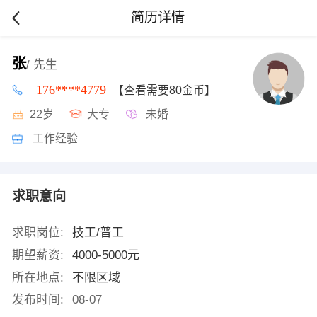
简历详情
张
/ 先生
176****4779
【查看需要80金币】
22岁
大专
未婚
工作经验
求职意向
求职岗位:
技工/普工
期望薪资:
4000-5000元
所在地点:
不限区域
发布时间:
08-07