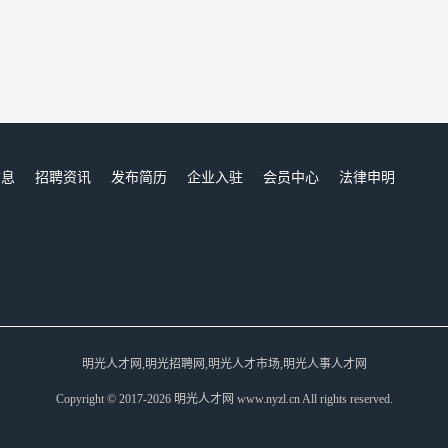
信息
招聘资讯
发布简历
企业入驻
会员中心
法律申明
们
明光人才网,明光招聘网,明光人才市场,明光人事人才网
Copyright © 2017-2026 明光人才网 www.nyzl.cn All rights reserved.