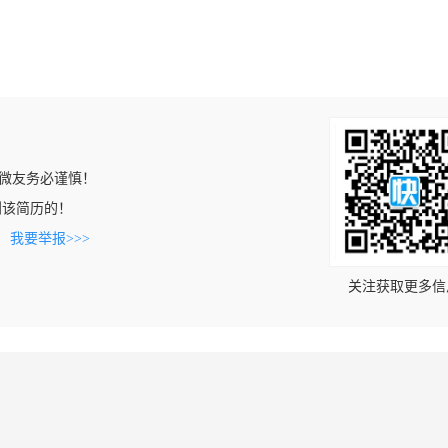
微友务必谨慎！
上看到该简历的！
。
我要举报>>>
关注获取更多信