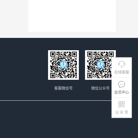
在线客服
客服微信号
微信公众号
会员中心
公 众 号