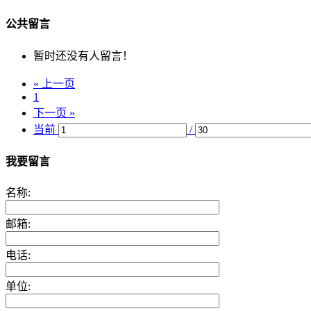
公共留言
暂时还没有人留言！
« 上一页
1
下一页 »
当前
/
我要留言
名称:
邮箱:
电话:
单位: