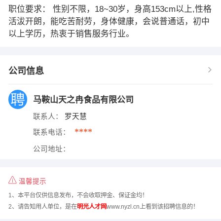
职位要求： 性别不限，18~30岁，身高153cm以上,性格
活沷开朗，能吃苦耐劳，身体健康，会说普通话，初中
以上学历，热衷于销售服务行业。
公司信息
马鞍山天之冉食品有限公司
联系人：
罗天慧
****
联系电话：
公司地址：
温馨提示
1、本平台仅供信息发布，不会收取押金、保证金均！
2、请告知用人单位，是在
明光人才网
www.nyzl.cn上看到该招聘信息的！