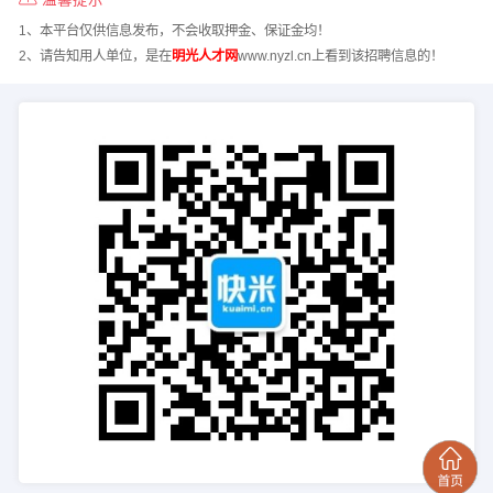
1、本平台仅供信息发布，不会收取押金、保证金均！
2、请告知用人单位，是在
明光人才网
www.nyzl.cn上看到该招聘信息的！