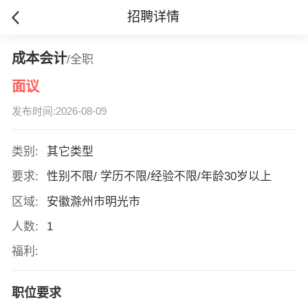
招聘详情
成本会计
/全职
面议
发布时间:2026-08-09
类别:
其它类型
要求:
性别不限/ 学历不限/经验不限/年龄30岁以上
区域:
安徽滁州市明光市
人数:
1
福利:
职位要求