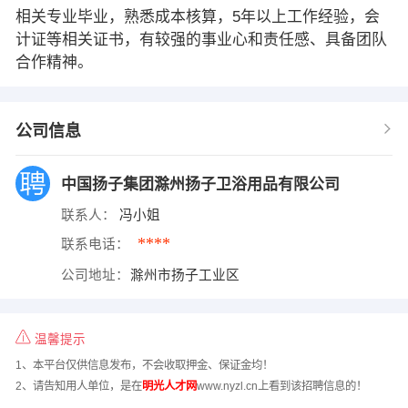
相关专业毕业，熟悉成本核算，5年以上工作经验，会
计证等相关证书，有较强的事业心和责任感、具备团队
合作精神。
公司信息
中国扬子集团滁州扬子卫浴用品有限公司
联系人：
冯小姐
****
联系电话：
公司地址：
滁州市扬子工业区
温馨提示
1、本平台仅供信息发布，不会收取押金、保证金均！
2、请告知用人单位，是在
明光人才网
www.nyzl.cn上看到该招聘信息的！