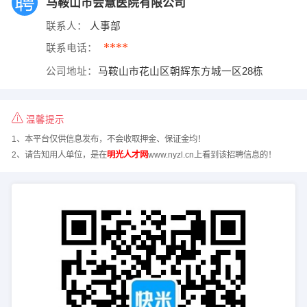
马鞍山市会慧医院有限公司
联系人：
人事部
****
联系电话：
公司地址：
马鞍山市花山区朝辉东方城一区28栋
温馨提示
1、本平台仅供信息发布，不会收取押金、保证金均！
2、请告知用人单位，是在
明光人才网
www.nyzl.cn上看到该招聘信息的！