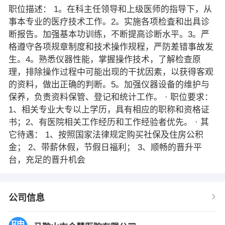
职位描述： 1。在科主任领导和上级医师的指导下，从
事本专业的医疗技术工作。2。实施各项检査和出具诊
断报告。加强基本功训练，不断提高诊断水平。3。严
格遵守各项规章制度和技术操作规程，严防差错事故发
生。4。熟悉仪器性能，掌握操作技术，了解检查原
理，排除操作过程中可能出现的干扰因素，以获得客观
的资料，做出正确的判断。5。加强仪器设备的维护与
保养，负责资料保管、登记和统计工作。 · 职位要求：
1、相关专业大专以上学历，具有相应的职称和资格证
书；2、有医院相关工作经历和工作经验者优先。 · 其
它待遇： 1、按照国家法律规定购买社保及住房公积
金； 2、带薪休假，节假日福利； 3、顺畅的晋升平
台，充足的晋升机会
公司信息