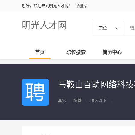
您好，欢迎来到明光人才网！
请登录
明光人才网
职位
首页
职位搜索
简历中心
马鞍山百助网络科
其它
|
私营
|
10人以下
|