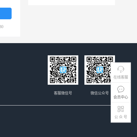
30
在线客服
客服微信号
微信公众号
会员中心
公 众 号