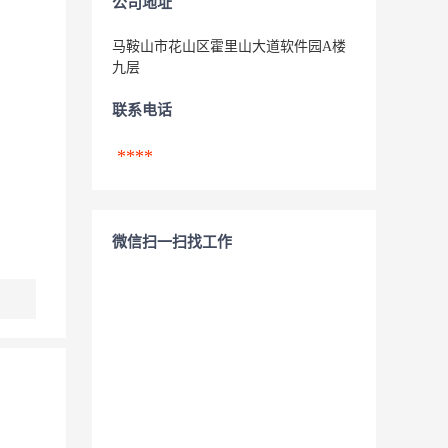
公司地址
马鞍山市花山区霍里山大道软件园A楼
九层
联系电话
****
微信扫一扫找工作