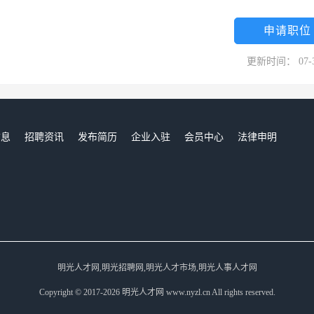
申请职位
更新时间： 07-
信息
招聘资讯
发布简历
企业入驻
会员中心
法律申明
们
明光人才网,明光招聘网,明光人才市场,明光人事人才网
Copyright © 2017-2026 明光人才网 www.nyzl.cn All rights reserved.